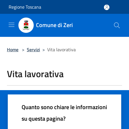
Salta al contenuto principale
Regione Toscana
Comune di Zeri
Home
>
Servizi
>
Vita lavorativa
Vita lavorativa
Quanto sono chiare le informazioni
su questa pagina?