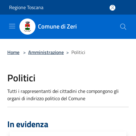
Salta al contenuto principale
Regione Toscana
Comune di Zeri
Home
>
Amministrazione
>
Politici
Politici
Tutti i rappresentanti dei cittadini che compongono gli
organi di indirizzo politico del Comune
In evidenza