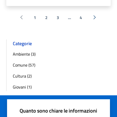
1
2
3
...
4
Pagina precedente
Successiva 
Categorie
Ambiente (3)
Comune (57)
Cultura (2)
Giovani (1)
Quanto sono chiare le informazioni