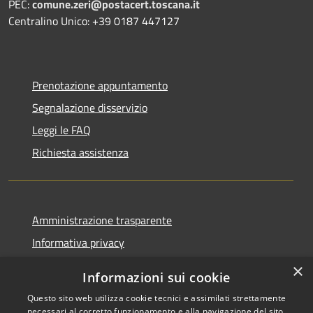
PEC:
comune.zeri@postacert.toscana.it
Centralino Unico: +39 0187 447127
Prenotazione appuntamento
Segnalazione disservizio
Leggi le FAQ
Richiesta assistenza
Amministrazione trasparente
Informativa privacy
Note legali
×
Informazioni sui cookie
Dichiarazione di accessibilità
Questo sito web utilizza cookie tecnici e assimilati strettamente
necessari al corretto funzionamento e alla navigazione del sito,