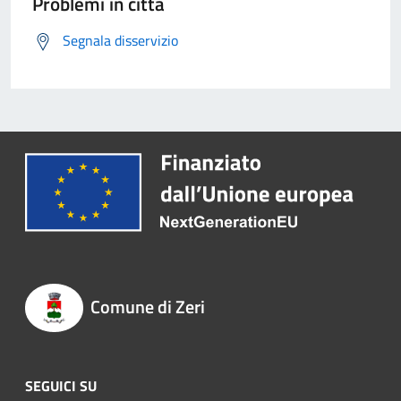
Problemi in città
Segnala disservizio
Comune di Zeri
SEGUICI SU